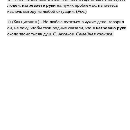
людей,
нагреваете руки
на чужих проблемах, пытаетесь
извлечь выгоду из любой ситуации. (
Реч
.)
⊝ (Как цитация.) - Не люблю путаться в чужие дела, говорил
он, не хочу, чтобы твои родные сказали, что я
нагреваю руки
около твоих тысяч душ.
С. Аксаков, Семейная хроника.