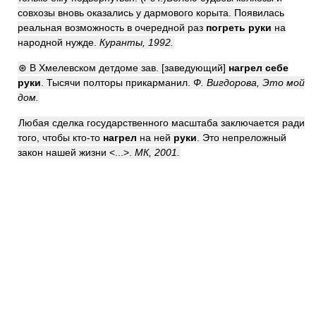
совхозы вновь оказались у дармового корыта. Появилась
реальная возможность в очередной раз
погреть руки
на
народной нужде.
Куранты, 1992.
⊛ В Хмелевском детдоме зав. [заведующий]
нагрел
себе
руки
. Тысячи полторы прикарманил.
Ф. Вигдорова, Это мой
дом.
Любая сделка государственного масштаба заключается ради
того, чтобы кто-то
нагрел
на ней
руки
. Это непреложный
закон нашей жизни <...>.
МК, 2001.