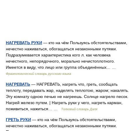
НАГРЕВАТЬ РУКИ
— кто на чём Пользуясь обстоятельствами,
нечестно наживаться, обогащаться незаконными путями.
Подразумевается характеристика кого л. как человека
нечестного, непорядочного, морально нечистоплотного.
Имеется в виду, что лицо или группа объединённых… …
Фразеологический словарь русского языка
НАГРЕВАТЬ
— НАГРЕВАТЬ, нагреть что, греть, сообщать
теплоту, передавать жар, наделять теплотою, жаром; накалять.
Эту комнату одною печью не нагреешь. Солнце нагрело песок.
Нагрей железо путем. | Нагреть руки у чего, нагреть карман,
поживиться, нажиться… …
Толковый словарь Даля
ГРЕТЬ РУКИ
— кто на чём Пользуясь обстоятельствами,
нечестно наживаться, обогащаться незаконными путями.