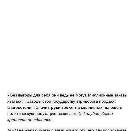
- Без выгоды для себя они ведь не могут. Миллионные заказы
хватают... Заводы свои государству втридорога продают,
благодетели... Значит,
руки греют
на миллионах, да ещё и
политическую репутацию наживают.
С. Голубов, Когда
крепости не сдаются.
⊜ - Я не желаю иметь с вами ничего общего. Вы используете