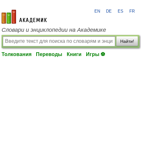
EN
DE
ES
FR
academic.ru
Словари и энциклопедии на Академике
Найти!
Толкования
Переводы
Книги
Игры ⚽