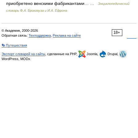
приобретено венскими фабрикантами… …
Энциклопедический
словарь Ф.А. Брокгауза и И.А. Ефрона
© Академик, 2000-2026
18+
Обратная связь:
Техподдержка
,
Реклама на сайте
👣 Путешествия
Экспорт словарей на сайты
, сделанные на PHP,
Joomla,
Drupal,
WordPress, MODx.